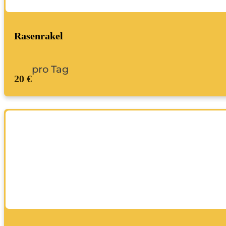
Rasenrakel
pro Tag
20 €