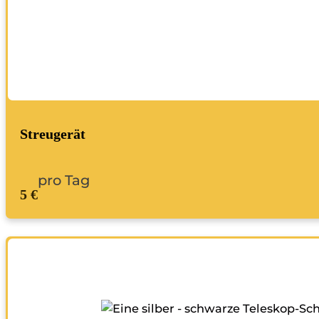
Streugerät
pro Tag
5 €