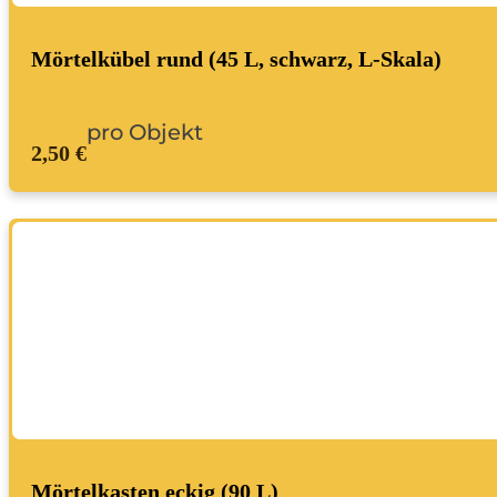
Mörtelkübel rund (45 L, schwarz, L-Skala)
pro Objekt
2,50 €
Mörtelkasten eckig (90 L)