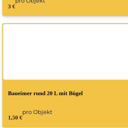
pro Objekt
3 €
Baueimer rund 20 L mit Bügel
pro Objekt
1,50 €