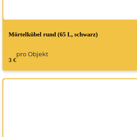
Mörtelkübel rund (65 L, schwarz)
pro Objekt
3 €